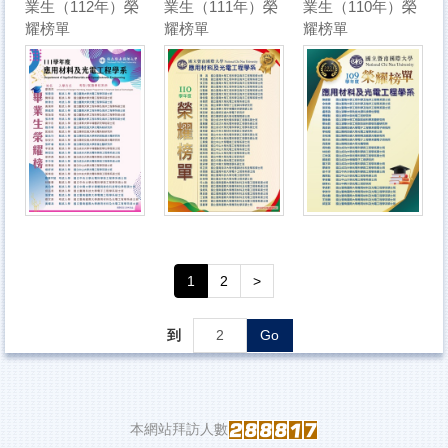
業生（112年）榮
業生（111年）榮
業生（110年）榮
耀榜單
耀榜單
耀榜單
1
2
>
到
Go
本網站拜訪人數