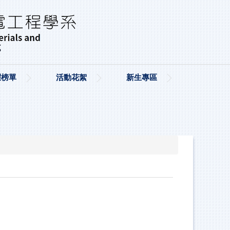
耀榜單
活動花絮
新生專區