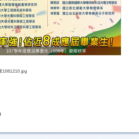
107學年度應屆畢業生（108年）榮耀榜單
081210.jpg