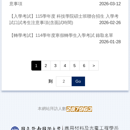
意事項
2026-03-12
【入學考試】115學年度 科技學院碩士班聯合招生 入學考
試口試考生注意事項(含面試時間)
2026-02-26
【轉學考試】114學年度寒假轉學生入學考試 錄取名單
2026-01-28
1
2
3
4
5
6
>
到
Go
本網站拜訪人數