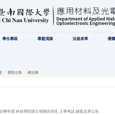
學生專區
專題演講
法規表單
榮
息
招生公告
碩士班
15學年度 科技學院碩士班聯合招生 入學考試 錄取名單公告