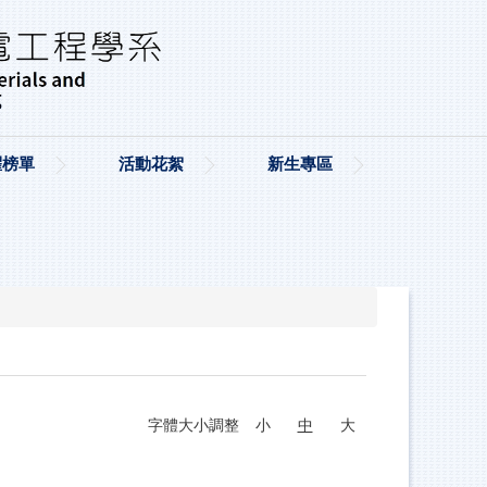
耀榜單
活動花絮
新生專區
字體大小調整
小
中
大