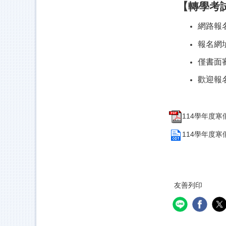
【轉學考試
網路報名
報名網
僅書面
歡迎報
114學年度寒
114學年度寒
友善列印