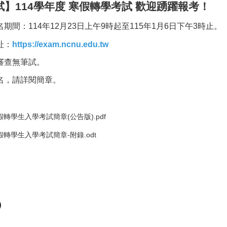
】114學年度 寒假轉學考試 歡迎踴躍報考！
期間：114年12月23日上午9時起至115年1月6日下午3時止。
址：
https://exam.ncnu.edu.tw
審查無筆試。
名，請詳閱簡章。
假轉學生入學考試簡章(公告版).pdf
假轉學生入學考試簡章-附錄.odt