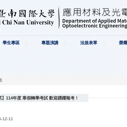
學生專區
專題演講
法規表單
榮
息
】114年度 寒假轉學考試 歡迎踴躍報考！
5-12-11