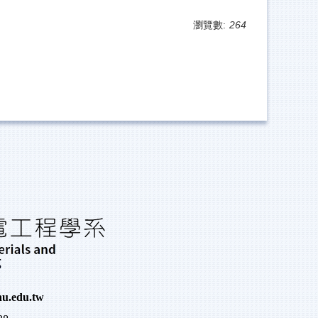
瀏覽數:
264
u.edu.tw