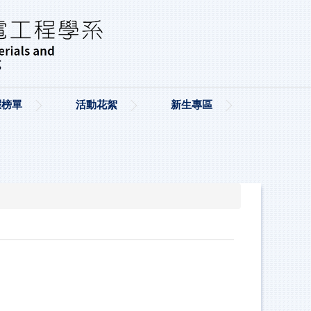
耀榜單
活動花絮
新生專區