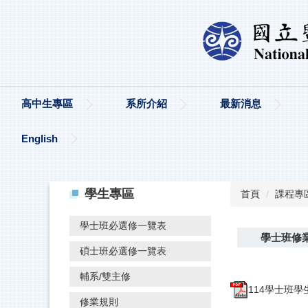
高中生專區
系所介紹
最新消息
English
學生專區
首頁
課程專
學士班必選修一覽表
學士班修業
碩士班必選修一覽表
輔系/雙主修
114學士班學生
修業規則