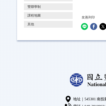
雙聯學制
課程地圖
友善列印
其他
地址｜545301 南