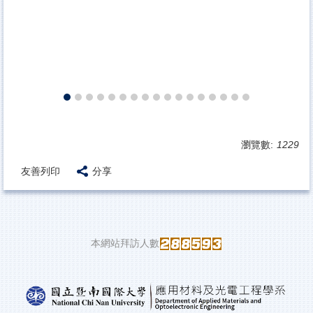
瀏覽數:
1229
友善列印
分享
本網站拜訪人數