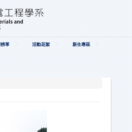
耀榜單
活動花絮
新生專區