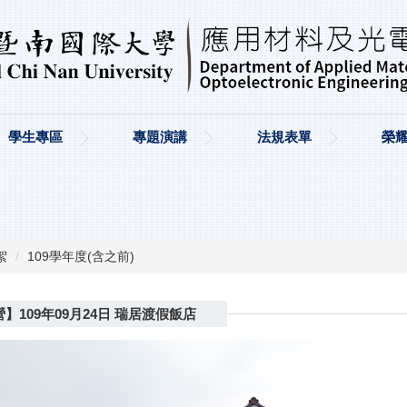
學生專區
專題演講
法規表單
榮
絮
109學年度(含之前)
】109年09月24日 瑞居渡假飯店