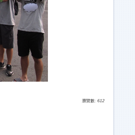
瀏覽數:
612