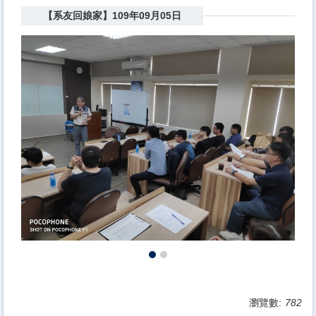
【系友回娘家】109年09月05日
瀏覽數:
782